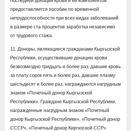
последней донации крови и ее компонентов
предоставляется пособие по временной
нетрудоспособности при всех видах заболеваний
в размере ста процентов заработка независимо
от трудового стажа.
11. Доноры, являющиеся гражданами Кыргызской
Республики, осуществившие донацию крови
безвозмездно тридцать и более раз, давшие кровь
за плату сорок пять и более раз, давшие плазму
шестьдесят и более раз, награждаются нагрудным
знаком «Почетный донор Кыргызской
Республики». Граждане Кыргызской Республики,
награжденные нагрудным знаком «Почетный
донор Кыргызской Республики», «Почетный донор
СССР», «Почетный донор Киргизской ССР»