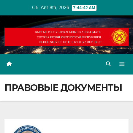
Перейти
Сб. Авг 8th, 2026
7:44:43 AM
к
содержимому
ПРАВОВЫЕ ДОКУМЕНТЫ